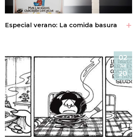
+
Especial verano: La comida basura
02
Jul
20