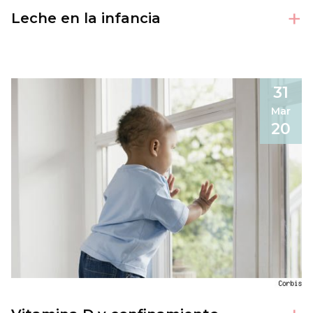
+
Leche en la infancia
31
Mar
20