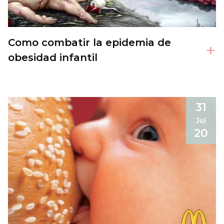
Como combatir la epidemia de
+
obesidad infantil
31
Jul
20