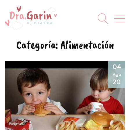
Categoría:
Alimentación
04
Ago
20