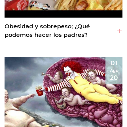
Obesidad y sobrepeso; ¿Qué
+
podemos hacer los padres?
01
Ago
20