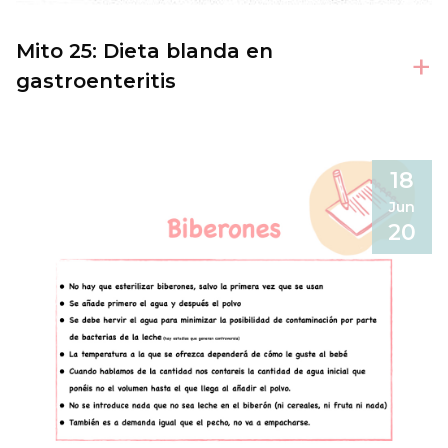
Mito 25: Dieta blanda en
+
gastroenteritis
18
Jun
20