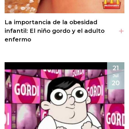
La importancia de la obesidad
+
infantil: El niño gordo y el adulto
enfermo
21
Jul
20