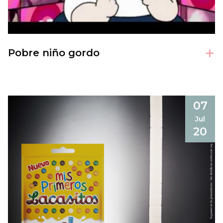
+
Pobre niño gordo
07
Jul
20