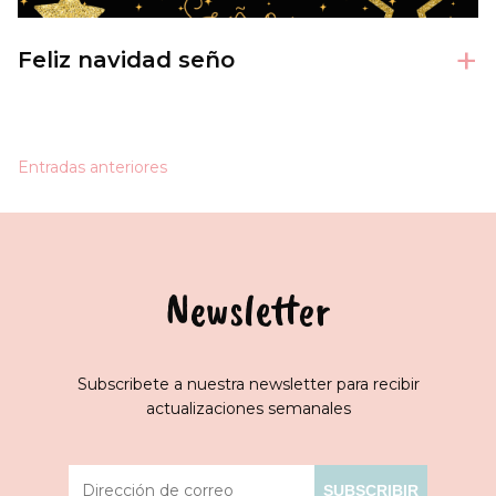
+
Feliz navidad seño
Navegación
Entradas anteriores
de
entradas
Newsletter
Subscribete a nuestra newsletter para recibir
actualizaciones semanales