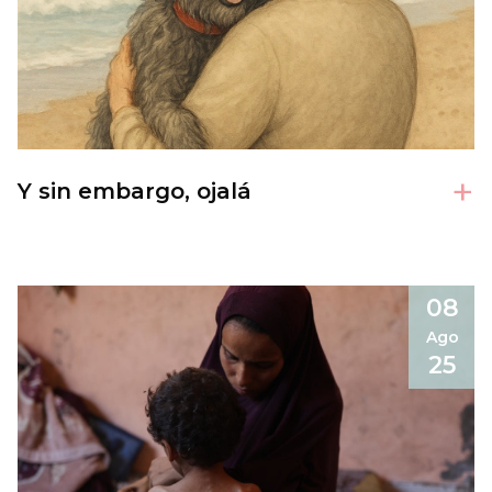
+
Y sin embargo, ojalá
08
Ago
25