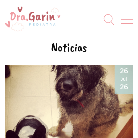
Noticias
26
Jul
26