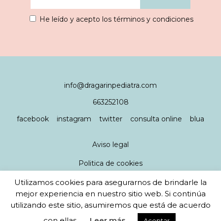
He leído y acepto los términos y condiciones
info@dragarinpediatra.com
663252108
facebook
instagram
twitter
consulta online
blua
Aviso legal
Politica de cookies
Utilizamos cookies para asegurarnos de brindarle la
Política de privacidad
mejor experiencia en nuestro sitio web. Si continúa
utilizando este sitio, asumiremos que está de acuerdo
diseño y desarrollo web
javikorea
- ilustraciones
con ellas.
Leer más
Aceptar