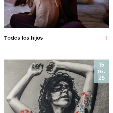
+
Todos los hijos
15
May
25