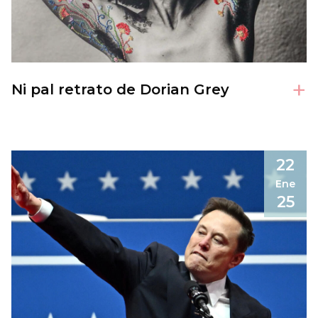
+
Ni pal retrato de Dorian Grey
22
Ene
25