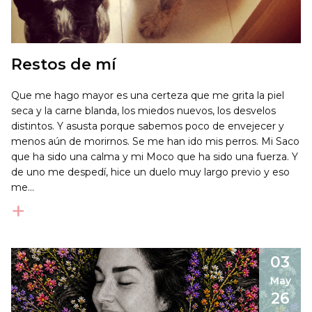
Restos de mí
Que me hago mayor es una certeza que me grita la piel
seca y la carne blanda, los miedos nuevos, los desvelos
distintos. Y asusta porque sabemos poco de envejecer y
menos aún de morirnos. Se me han ido mis perros. Mi Saco
que ha sido una calma y mi Moco que ha sido una fuerza. Y
de uno me despedí, hice un duelo muy largo previo y eso
me...
+
03
May
26