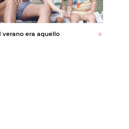
+
l verano era aquello