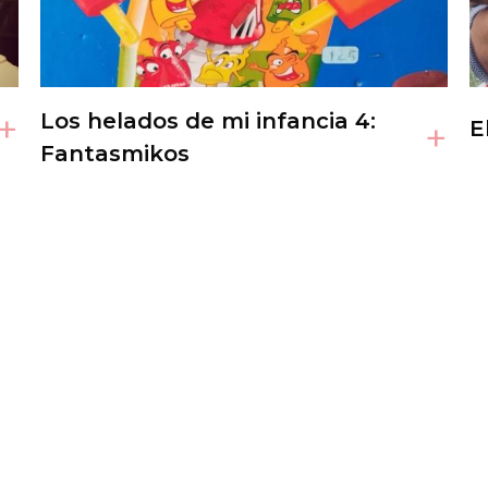
+
Los helados de mi infancia 4:
+
E
Fantasmikos