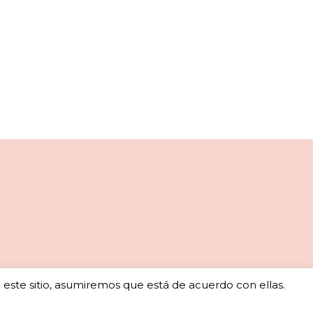
o este sitio, asumiremos que está de acuerdo con ellas.
ales