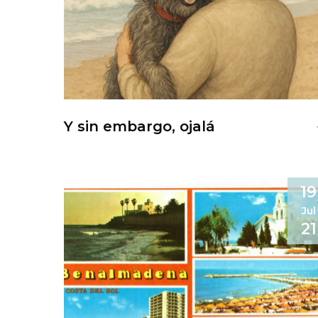
Y sin embargo, ojalá
19
Jul
21