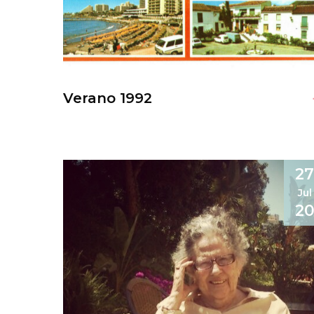
Verano 1992
2
Jul
2