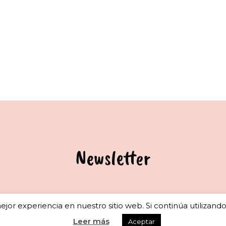
Newsletter
jor experiencia en nuestro sitio web. Si continúa utilizand
scribete a nuestra newsletter para recibir actualizaciones seman
Leer más
Aceptar