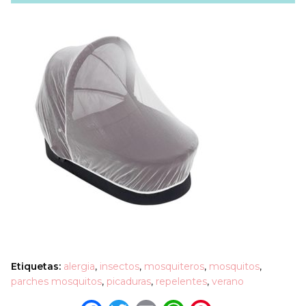
Etiquetas:
alergia
,
insectos
,
mosquiteros
,
mosquitos
,
parches mosquitos
,
picaduras
,
repelentes
,
verano