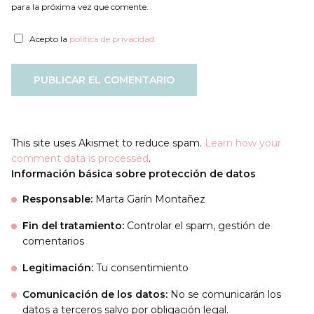
para la próxima vez que comente.
Acepto la
política de privacidad
This site uses Akismet to reduce spam.
Learn how your
comment data is processed
.
Información básica sobre protección de datos
Responsable:
Marta Garín Montañez
Fin del tratamiento:
Controlar el spam, gestión de
comentarios
Legitimación:
Tu consentimiento
Comunicación de los datos:
No se comunicarán los
datos a terceros salvo por obligación legal.