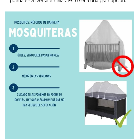
pueda envolverse en ellas. Esto sería una gran opción.