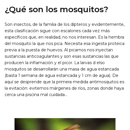
¿Qué son los mosquitos?
Son insectos, de la familia de los dípteros y evidentemente,
esta clasificación sigue con escalones cada vez más
específicos que, en realidad, no nos interesan. Es la hembra
del mosquito la que nos pica. Necesita esa ingesta proteica
previa a la puesta de huevos. Al picarnos nos inyectan
sustancias anticoagulantes y son esas sustancias las que
producen la inflamación y el picor. La larvas d elso
mosquitos se desarrollarán una masa de agua estancada
(basta 1 semana de agua estancada y 1 cm de agua). De
aquí se desprende que la primera medida antimosquitos es
la evitación: evitemos márgenes de ríos, zonas donde haya
cerca una piscina mal cuidada…