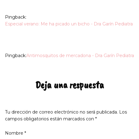
Pingback:
Especial verano: Me ha picado un bicho - Dra Garín Pediatra
Pingback:
Antimosquitos de mercadona - Dra Garín Pediatra
Deja una respuesta
Tu dirección de correo electrónico no será publicada.
Los
campos obligatorios están marcados con
*
Nombre
*