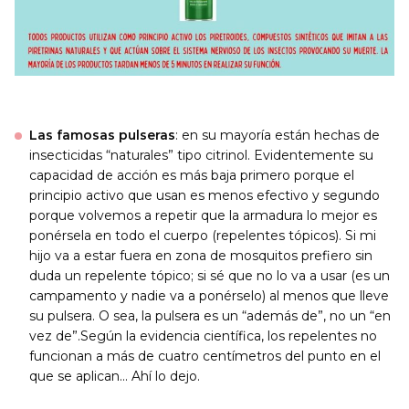
Las famosas pulseras
: en su mayoría están hechas de
insecticidas “naturales” tipo citrinol. Evidentemente su
capacidad de acción es más baja primero porque el
principio activo que usan es menos efectivo y segundo
porque volvemos a repetir que la armadura lo mejor es
ponérsela en todo el cuerpo (repelentes tópicos). Si mi
hijo va a estar fuera en zona de mosquitos prefiero sin
duda un repelente tópico; si sé que no lo va a usar (es un
campamento y nadie va a ponérselo) al menos que lleve
su pulsera. O sea, la pulsera es un “además de”, no un “en
vez de”.Según la evidencia científica, los repelentes no
funcionan a más de cuatro centímetros del punto en el
que se aplican… Ahí lo dejo.