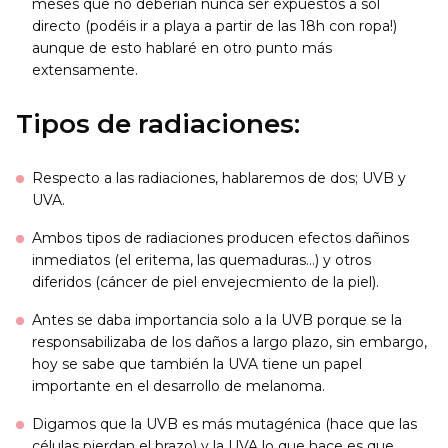
meses que no deberían nunca ser expuestos a sol
directo (podéis ir a playa a partir de las 18h con ropa!)
aunque de esto hablaré en otro punto más
extensamente.
Tipos de radiaciones:
Respecto a las radiaciones, hablaremos de dos; UVB y
UVA.
Ambos tipos de radiaciones producen efectos dañinos
inmediatos (el eritema, las quemaduras…) y otros
diferidos (cáncer de piel envejecmiento de la piel).
Antes se daba importancia solo a la UVB porque se la
responsabilizaba de los daños a largo plazo, sin embargo,
hoy se sabe que también la UVA tiene un papel
importante en el desarrollo de melanoma.
Digamos que la UVB es más mutagénica (hace que las
células pierdan el brazo) y la UVA lo que hace es que