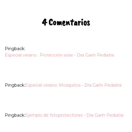
4 Comentarios
Pingback:
Especial verano : Protección solar - Dra Garín Pediatra
Pingback:
Especial verano: Mosquitos - Dra Garín Pediatra
Pingback:
Ejemplo de fotoprotectores - Dra Garín Pediatra