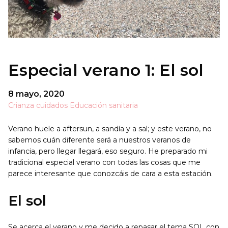
Especial verano 1: El sol
8 mayo, 2020
Crianza cuidados
Educación sanitaria
Verano huele a aftersun, a sandía y a sal; y este verano, no
sabemos cuán diferente será a nuestros veranos de
infancia, pero llegar llegará, eso seguro. He preparado mi
tradicional especial verano con todas las cosas que me
parece interesante que conozcáis de cara a esta estación.
El sol
Se acerca el verano y me decido a repasar el tema SOL con