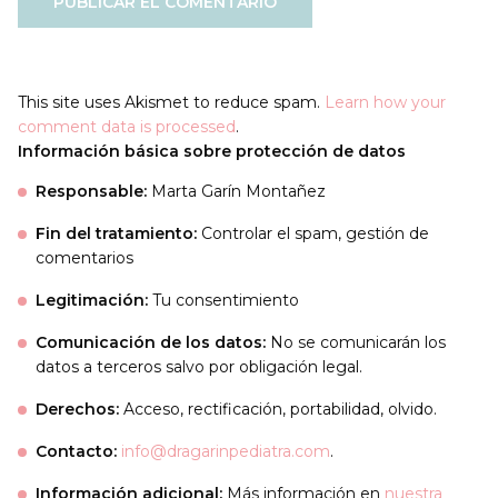
This site uses Akismet to reduce spam.
Learn how your
comment data is processed
.
Información básica sobre protección de datos
Responsable:
Marta Garín Montañez
Fin del tratamiento:
Controlar el spam, gestión de
comentarios
Legitimación:
Tu consentimiento
Comunicación de los datos:
No se comunicarán los
datos a terceros salvo por obligación legal.
Derechos:
Acceso, rectificación, portabilidad, olvido.
Contacto:
info@dragarinpediatra.com
.
Información adicional:
Más información en
nuestra