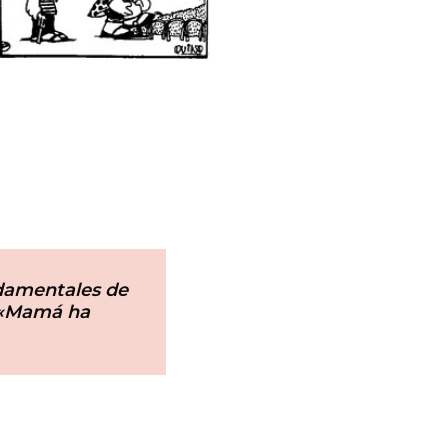
damentales de
: «Mamá ha