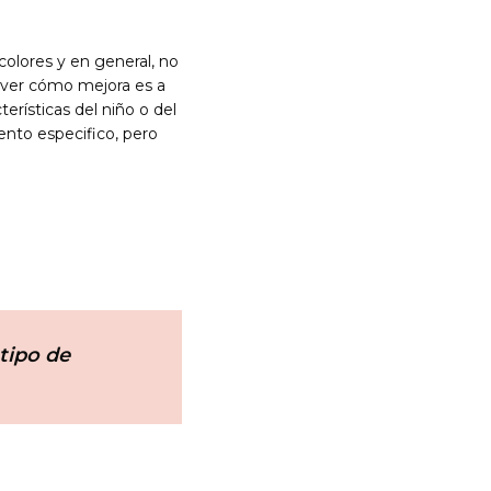
olores y en general, no
 ver cómo mejora es a
rísticas del niño o del
ento especifico, pero
tipo de