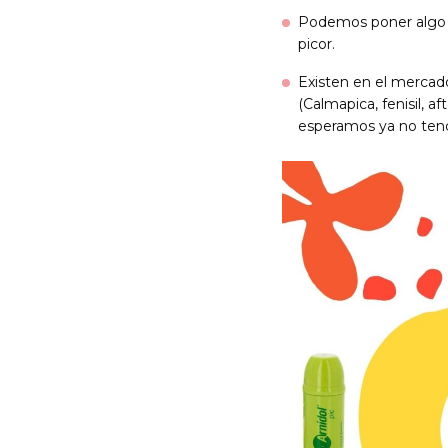
Podemos poner algo de 
picor.
Existen en el mercado
(Calmapica, fenisil, a
esperamos ya no ten