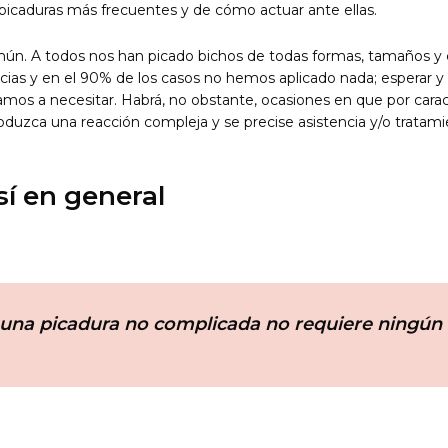
s picaduras más frecuentes y de cómo actuar ante ellas.
ún. A todos nos han picado bichos de todas formas, tamaños y c
ias y en el 90% de los casos no hemos aplicado nada; esperar y
os a necesitar. Habrá, no obstante, ocasiones en que por caracte
oduzca una reacción compleja y se precise asistencia y/o tratami
sí en general
 una picadura no complicada no requiere ningún 