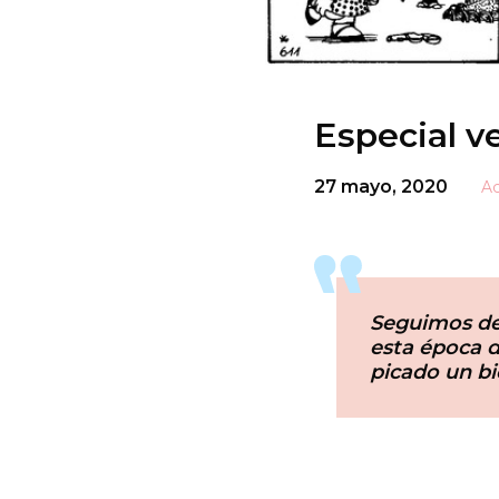
Especial v
27 mayo, 2020
Ac
Seguimos de
esta época d
picado un bi