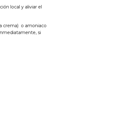
n local y aliviar el
ina crema) o amoniaco
 inmediatamente, si