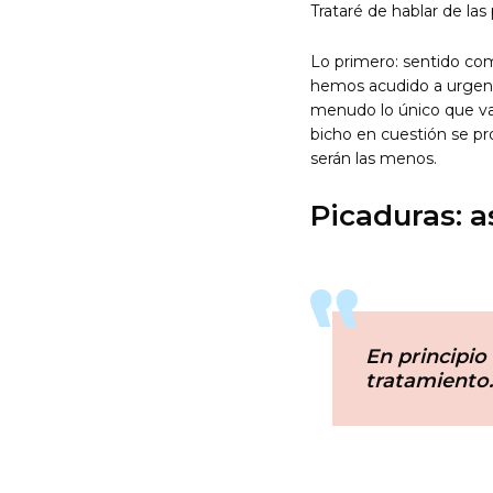
Trataré de hablar de la
Lo primero: sentido com
hemos acudido a urgenc
menudo lo único que vam
bicho en cuestión se pr
serán las menos.
Picaduras: a
En principio
tratamiento.