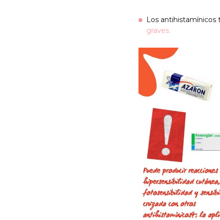
Los antihistamínicos 
graves.