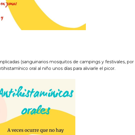
plicadas (sanguinarios mosquitos de campings y festivales, por
ihistamínico oral al niño unos días para aliviarle el picor.