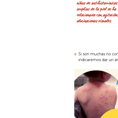
Si son muchas no com
indicaremos dar un ant