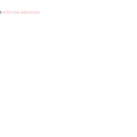
de
efectos adversos