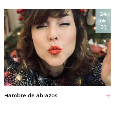
24
Dic
21
+
Hambre de abrazos