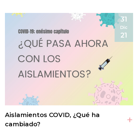
31
Dic
21
Aislamientos COVID, ¿Qué ha
+
cambiado?