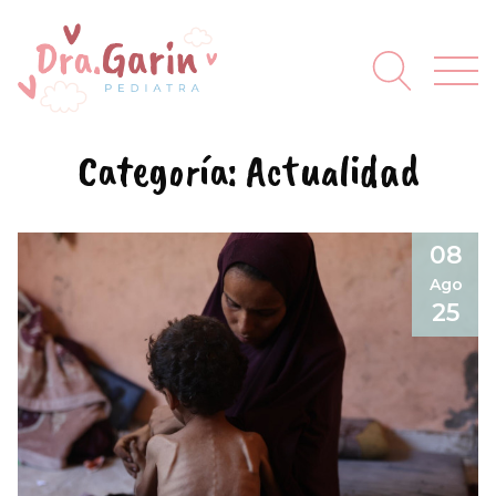
Categoría:
Actualidad
08
Ago
25