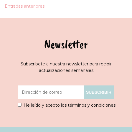
Navegación
Entradas anteriores
de
entradas
Newsletter
Subscribete a nuestra newsletter para recibir
actualizaciones semanales
He leído y acepto los términos y condiciones