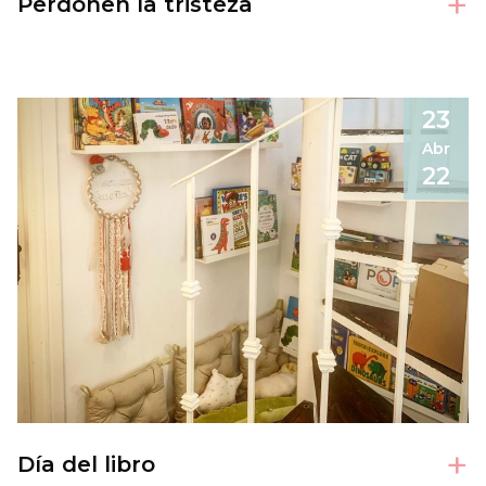
+
Perdonen la tristeza
23
Abr
22
+
Día del libro