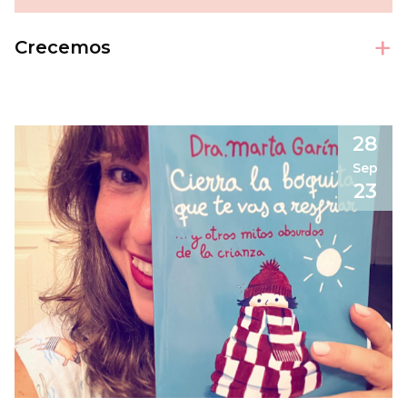
+
Crecemos
28
Sep
23