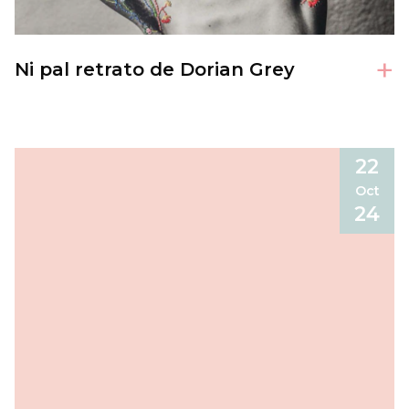
+
Ni pal retrato de Dorian Grey
22
Oct
24