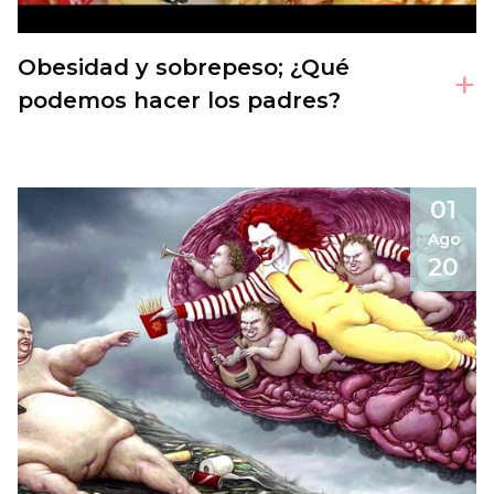
Obesidad y sobrepeso; ¿Qué
+
podemos hacer los padres?
01
Ago
20