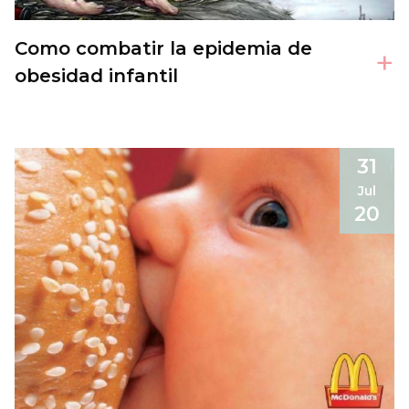
Como combatir la epidemia de
+
obesidad infantil
31
Jul
20