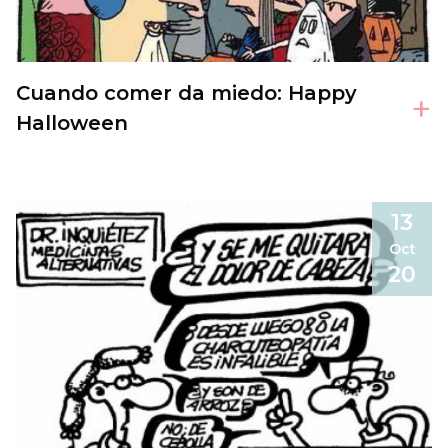
Cuando comer da miedo: Happy
+
Halloween
13
Oct
20