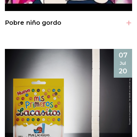
+
Pobre niño gordo
07
Jul
20