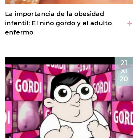
La importancia de la obesidad
+
infantil: El niño gordo y el adulto
enfermo
21
Jul
20