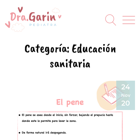
Categoría:
Educación
sanitaria
24
Nov
20