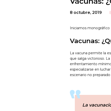
Vacunas: 
8 octubre, 2019
Iniciamos monográfico 
Vacunas: ¿Q
La vacuna permite la es
que salga victorioso. L
enfrentamiento mínimo 
especializarse en lucha
escenario no preparado
La vacunaci