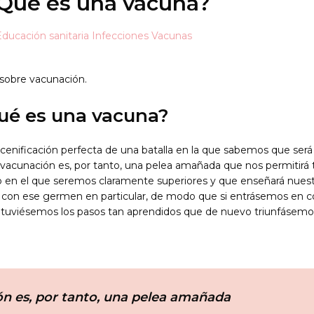
¿Qué es una vacuna?
Educación sanitaria
Infecciones
Vacunas
sobre vacunación.
ué es una vacuna?
cenificación perfecta de una batalla en la que sabemos que ser
a vacunación es, por tanto, una pelea amañada que nos permitirá
en el que seremos claramente superiores y que enseñará nuestr
r con ese germen en particular, de modo que si entrásemos en c
 tuviésemos los pasos tan aprendidos que de nuevo triunfásemos 
ón es, por tanto, una pelea amañada