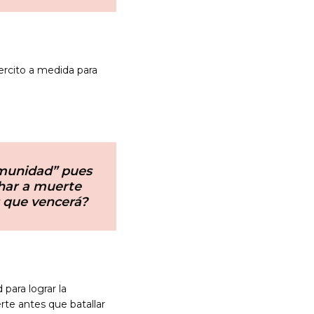
ercito a medida para
nmunidad” pues
char a muerte
 que vencerá?
para lograr la
rte antes que batallar