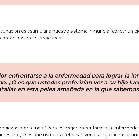
vacunación es estimular a nuestro sistema inmune a fabricar un ej
s contenidos en esas vacunas.
or enfrentarse a la enfermedad para lograr la i
no. ¿O es que ustedes preferirían ver a su hijo lu
atallar en esta pelea amañada en la que sabemos
empiezan a gritarnos: “Pero es mejor enfrentarse a la enfermedad 
res, no. ¿O es que ustedes preferirían ver a su hijo luchar a mue