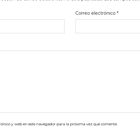
Correo electrónico
*
rónico y web en este navegador para la próxima vez que comente.