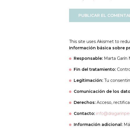
This site uses Akismet to re
Información básica sobre p
Responsable:
Marta Garín
Fin del tratamiento:
Contro
Legitimación:
Tu consenti
Comunicación de los dato
Derechos:
Acceso, rectificac
Contacto:
info@dragarinpe
Información adicional:
Más