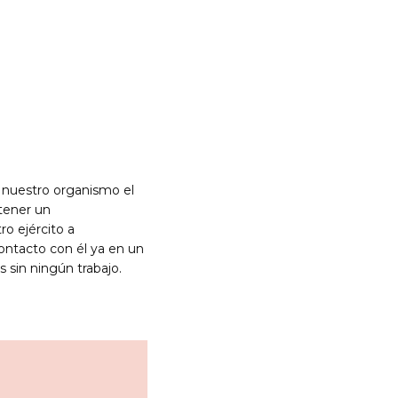
á nuestro organismo el
 tener un
o ejército a
ontacto con él ya en un
sin ningún trabajo.