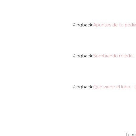
Pingback:
Apuntes de tu pediat
Pingback:
Sembrando miedo - 
Pingback:
Qué viene el lobo - 
Tu di