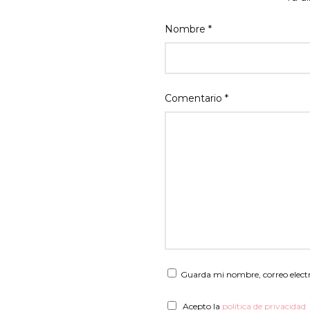
Nombre
*
Comentario
*
Guarda mi nombre, correo elect
Acepto la
política de privacidad