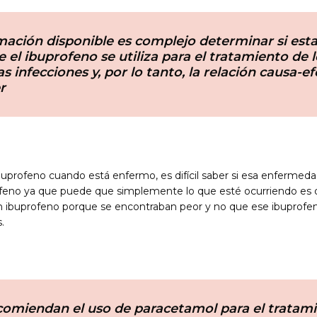
mación disponible es complejo determinar si esta
ue el ibuprofeno se utiliza para el tratamiento de
las infecciones y, por lo tanto, la relación causa-ef
r
buprofeno cuando está enfermo, es difícil saber si esa enfermedad
ofeno ya que puede que simplemente lo que esté ocurriendo es 
buprofeno porque se encontraban peor y no que ese ibuprofen
.
comiendan el uso de paracetamol para el tratam