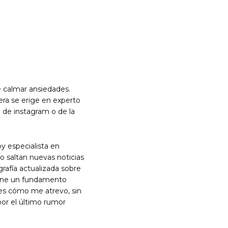
e calmar ansiedades.
era se erige en experto
 de instagram o de la
y especialista en
do saltan nuevas noticias
rafía actualizada sobre
tiene un fundamento
í es cómo me atrevo, sin
por el último rumor