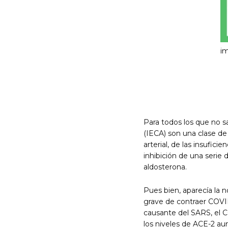
im
Para todos los que no s
(IECA) son una clase d
arterial, de las insufic
inhibición de una serie
aldosterona.
Pues bien, aparecía la 
grave de contraer COVID
causante del SARS, el C
los niveles de ACE-2 a