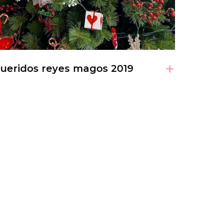
+
ueridos reyes magos 2019