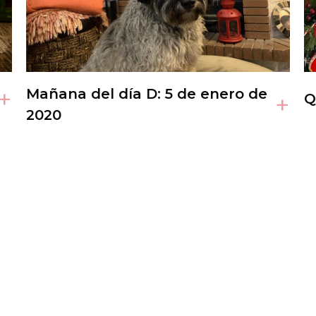
+
Mañana del día D: 5 de enero de
+
Q
2020