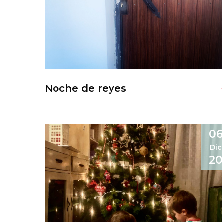
Noche de reyes
0
Dic
2