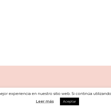
Newsletter
jor experiencia en nuestro sitio web. Si continúa utilizand
Leer más
Aceptar