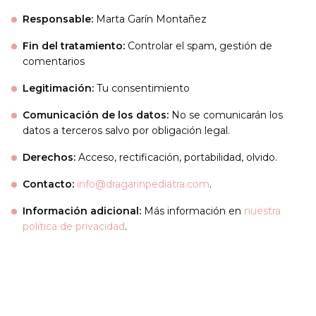
Responsable:
Marta Garín Montañez
Fin del tratamiento:
Controlar el spam, gestión de
comentarios
Legitimación:
Tu consentimiento
Comunicación de los datos:
No se comunicarán los
datos a terceros salvo por obligación legal.
Derechos:
Acceso, rectificación, portabilidad, olvido.
Contacto:
info@dragarinpediatra.com
.
Información adicional:
Más información en
nuestra
política de privacidad
.