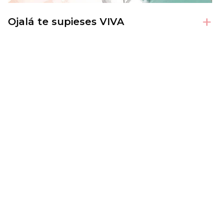
+
Ojalá te supieses VIVA