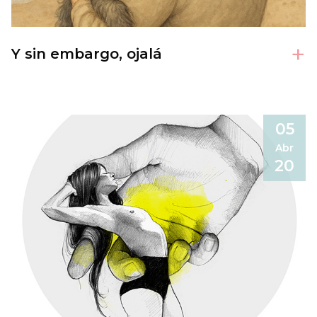
+
Y sin embargo, ojalá
05
Abr
20