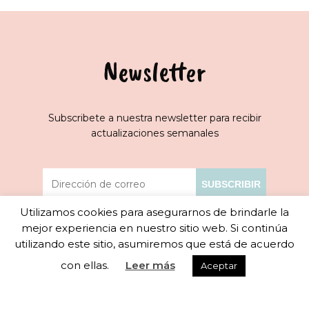
Newsletter
Subscribete a nuestra newsletter para recibir
actualizaciones semanales
Utilizamos cookies para asegurarnos de brindarle la
He leído y acepto los términos y condiciones
mejor experiencia en nuestro sitio web. Si continúa
utilizando este sitio, asumiremos que está de acuerdo
con ellas.
Leer más
Aceptar
info@dragarinpediatra.com