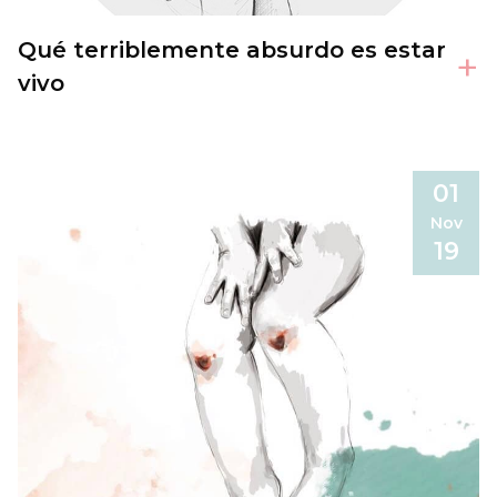
Qué terriblemente absurdo es estar
+
vivo
01
Nov
19