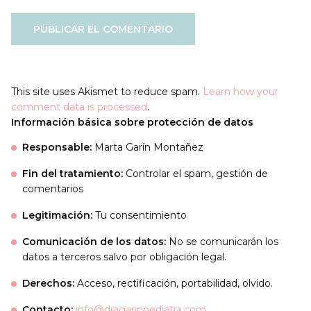
This site uses Akismet to reduce spam.
Learn how your
comment data is processed
.
Información básica sobre protección de datos
Responsable:
Marta Garín Montañez
Fin del tratamiento:
Controlar el spam, gestión de
comentarios
Legitimación:
Tu consentimiento
Comunicación de los datos:
No se comunicarán los
datos a terceros salvo por obligación legal.
Derechos:
Acceso, rectificación, portabilidad, olvido.
Contacto:
info@dragarinpediatra.com
.