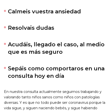
Calmeis vuestra ansiedad
Resolvais dudas
Acudáis, llegado el caso, al medio
que es más seguro
Sepáis como comportaros en una
consulta hoy en día
En nuestra consulta actualmente seguimos trabajando y
valorando tanto niños sanos como niños con patologías
diversas. Y es que no todo puede ser coronavirus porque la
vida sigue, y siguen naciendo bebés, y sigue habiendo