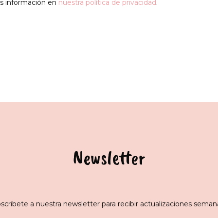
 información en
nuestra política de privacidad
.
Newsletter
scribete a nuestra newsletter para recibir actualizaciones seman