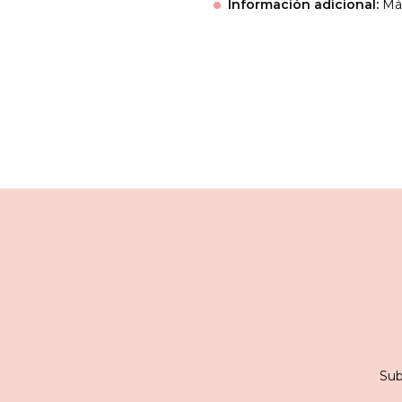
Información adicional:
Más
Sub