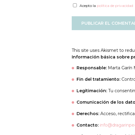
Acepto la
política de privacidad
This site uses Akismet to re
Información básica sobre p
Responsable:
Marta Garín
Fin del tratamiento:
Contro
Legitimación:
Tu consenti
Comunicación de los dato
Derechos:
Acceso, rectificac
Contacto:
info@dragarinpe