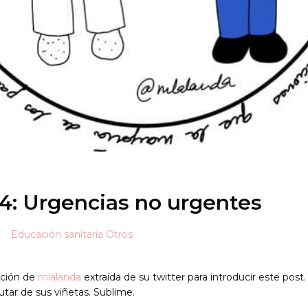
4: Urgencias no urgentes
Educación sanitaria
Otros
ración de
mlalanda
extraída de su twitter para introducir este post.
rutar de sus viñetas. Sublime.