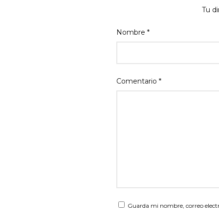
Tu di
Nombre
*
Comentario
*
Guarda mi nombre, correo elect