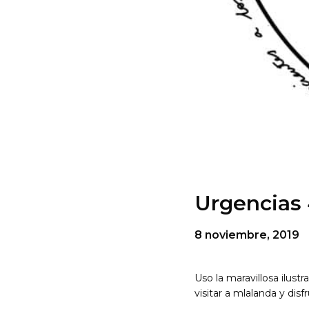
Urgencias 
8 noviembre, 2019
Uso la maravillosa ilust
visitar a mlalanda y disf