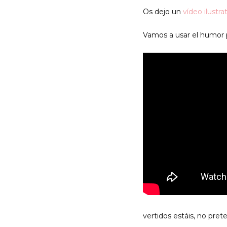
Os dejo un
vídeo ilustra
Vamos a usar el humor pa
vertidos estáis, no pret