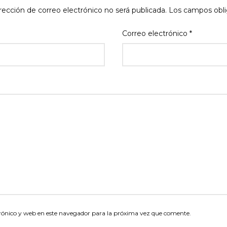
rección de correo electrónico no será publicada.
Los campos obli
Correo electrónico
*
rónico y web en este navegador para la próxima vez que comente.