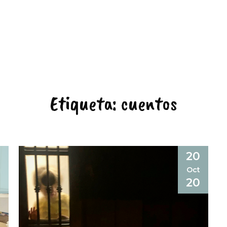
Etiqueta:
cuentos
20
Oct
20