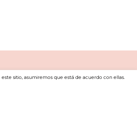
o este sitio, asumiremos que está de acuerdo con ellas.
ales