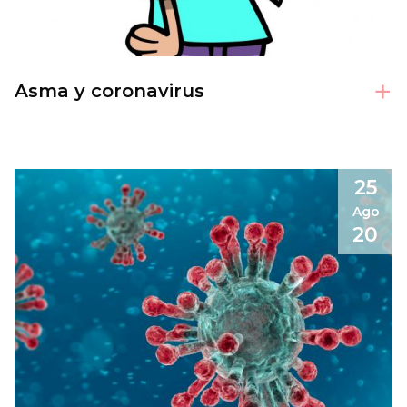
+
Asma y coronavirus
25
Ago
20