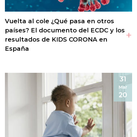
Vuelta al cole ¿Qué pasa en otros
países? El documento del ECDC y los
+
resultados de KIDS CORONA en
España
31
Mar
20