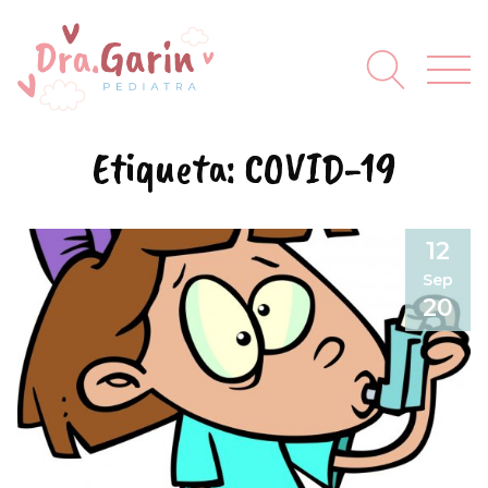
Etiqueta:
COVID-19
12
Sep
20