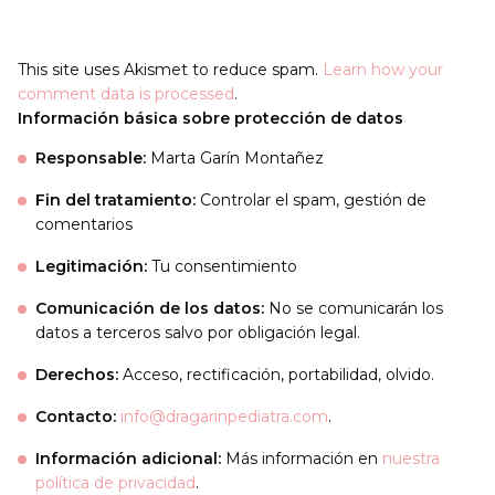
This site uses Akismet to reduce spam.
Learn how your
comment data is processed
.
Información básica sobre protección de datos
Responsable:
Marta Garín Montañez
Fin del tratamiento:
Controlar el spam, gestión de
comentarios
Legitimación:
Tu consentimiento
Comunicación de los datos:
No se comunicarán los
datos a terceros salvo por obligación legal.
Derechos:
Acceso, rectificación, portabilidad, olvido.
Contacto:
info@dragarinpediatra.com
.
Información adicional:
Más información en
nuestra
política de privacidad
.