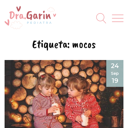
Etiqueta:
mocos
24
Sep
19