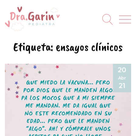
Etiqueta:
ensayos clínicos
20
Abr
21