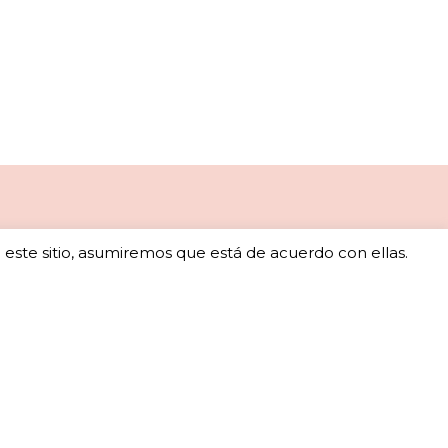
o este sitio, asumiremos que está de acuerdo con ellas.
ales