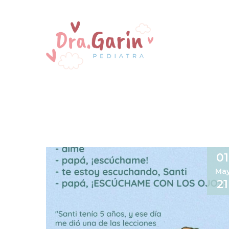
01
Ma
21