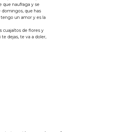
e que naufraga y se
de domingos, que has
 tengo un amor y es la
s cuajaítos de flores y
te dejas, te va a doler,