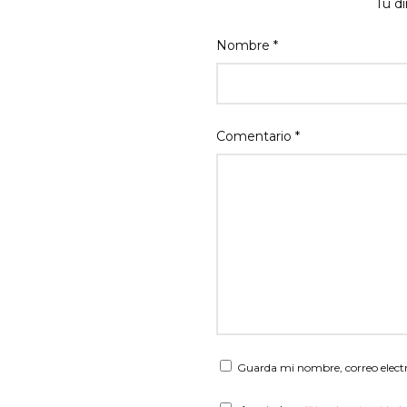
Tu di
Nombre
*
Comentario
*
Guarda mi nombre, correo elect