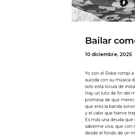
Bailar com
10 diciembre, 2025
Yo con el Robe rompí a f
suicida con su música d
solo esta locura de inst
Hay un luto de fin del 
promesa de que merecer
que eres la banda sonor
y el calor que hierve t
Es más una deuda que un
saberme viva, que con 
desde el fondo de un ma