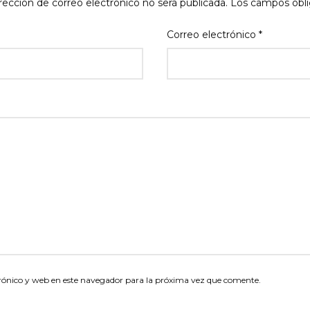
rección de correo electrónico no será publicada.
Los campos obli
Correo electrónico
*
rónico y web en este navegador para la próxima vez que comente.