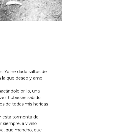
as. Yo he dado saltos de
n la que deseo y amo,
cándole brillo, una
vez hubieses sabido
des de todas mis heridas
ir esta tormenta de
siempre, a vivirlo
viva, que mancho, que