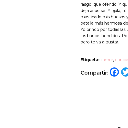
rasgo, que ofendo. Y qu
deja arrastrar. Y ojalá
masticado mis huesos y
batalla más hermosa de l
Yo brindo por todas las u
los barcos hundidos. Por
pero te va a gustar.
Etiquetas:
amor
,
concie
F
Compartir: