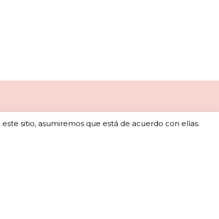
o este sitio, asumiremos que está de acuerdo con ellas.
ales