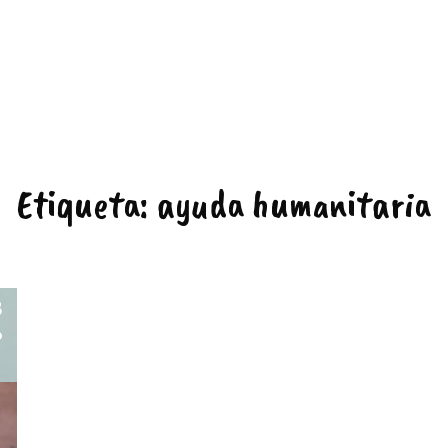
Etiqueta:
ayuda humanitaria
8
o