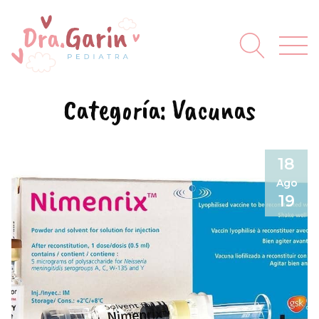
Categoría:
Vacunas
18
Ago
19